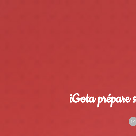
iGota prépare 